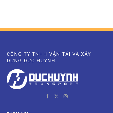
CÔNG TY TNHH VẬN TẢI VÀ XÂY
DỰNG ĐỨC HUYNH