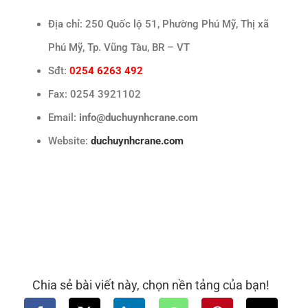
Địa chỉ: 250 Quốc lộ 51, Phường Phú Mỹ, Thị xã
Phú Mỹ, Tp. Vũng Tàu, BR – VT
Sđt:
0254 6263 492
Fax: 0254 3921102
Email:
info@duchuynhcrane.com
Website:
duchuynhcrane.com
Chia sẻ bài viết này, chọn nền tảng của bạn!