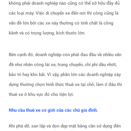
không phải doanh nghiệp nào cũng có thể sở hữu đầy đủ
các loại máy. Việc di chuyển xe đến nơi thi công cũng là
vấn đề lớn bởi các xe này thường có tính chất là cồng
kềnh và có trọng lượng, kích thước lớn.
Bên cạnh đó, doanh nghiệp còn phải đau đầu về nhiều vấn
đề như nhân công lái xe, trung chuyển, chi phí dầu nhớt,
bảo trì hay kho bãi. Vì vậy, phần lớn các doanh nghiệp xây
dựng thường chọn hình thức thuê xe tại chỗ, làm ở đâu thì
thuê xe ở khu vực đó cho tiện lợi.
Nhu cầu thuê xe cơ giới của các chủ gia đình.
Khi phá dỡ, san lấp và dọn dẹp mặt bằng cần sử dụng đến