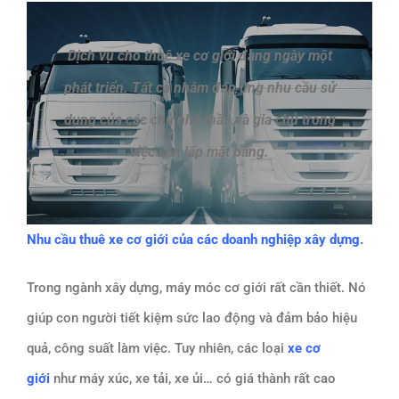
Dịch vụ cho thuê xe cơ giới đang ngày một
phát triển. Tất cả nhằm đáp ứng nhu cầu sử
dụng của các chủ nhà thầu và gia chủ trong
việc san lấp mặt bằng.
Nhu cầu thuê xe cơ giới của các doanh nghiệp xây dựng.
Trong ngành xây dựng, máy móc cơ giới rất cần thiết. Nó
giúp con người tiết kiệm sức lao động và đảm bảo hiệu
quả, công suất làm việc. Tuy nhiên, các loại
xe cơ
giới
như máy xúc, xe tải, xe ủi… có giá thành rất cao