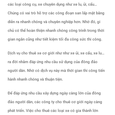
các loại công cụ, xe chuyên dụng như xe lu, ủi, cẩu…
Chúng có vai trò hỗ trợ các công đoạn san lấp mặt bằng
diễn ra nhanh chóng và chuyên nghiệp hơn. Nhờ đó, gi
chủ có thể hoàn thiện nhanh chóng công trình trong thời
gian ngắn cũng như tiết kiệm tối đa công sức thi công.
Dịch vụ cho thuê xe cơ giới như như xe ủi, xe cẩu, xe lu…
ra đời nhằm đáp ứng nhu cầu sử dụng của đông đảo
người dân. Nhờ có dịch vụ này mà thời gian thi công tiến
hành nhanh chóng và thuận tiện.
Để đáp ứng nhu cầu xây dựng ngày càng lớn của đông
đảo người dân, các công ty cho thuê cơ giới ngày càng
phát triển. Việc cho thuê các loại xe có gia thành lớn