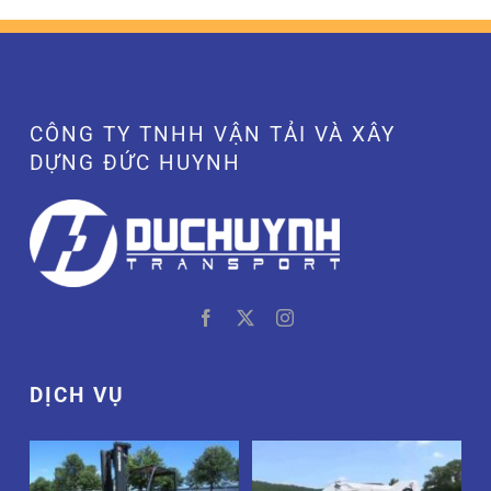
CÔNG TY TNHH VẬN TẢI VÀ XÂY
DỰNG ĐỨC HUYNH
DỊCH VỤ